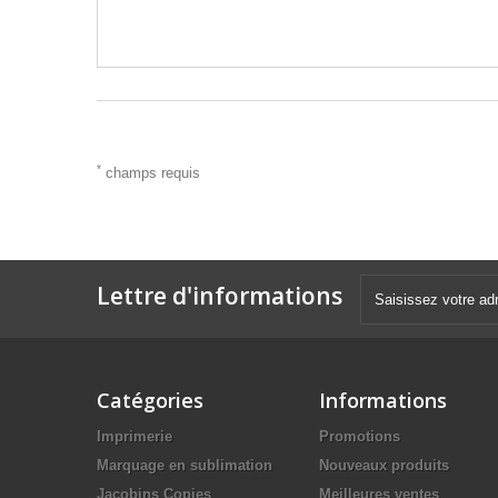
*
champs requis
Lettre d'informations
Catégories
Informations
Imprimerie
Promotions
Marquage en sublimation
Nouveaux produits
Jacobins Copies
Meilleures ventes