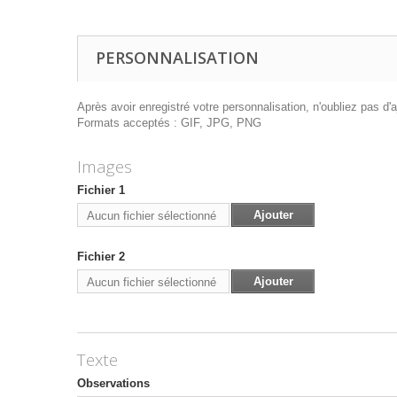
PERSONNALISATION
Après avoir enregistré votre personnalisation, n'oubliez pas d'aj
Formats acceptés : GIF, JPG, PNG
Images
Fichier 1
Ajouter
Aucun fichier sélectionné
Fichier 2
Ajouter
Aucun fichier sélectionné
Texte
Observations