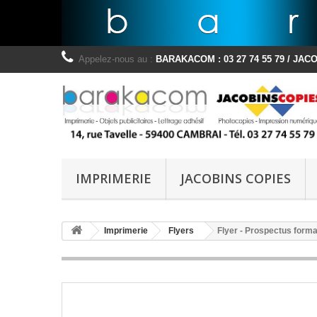
Appelez-nous au :
BARAKACOM : 03 27 74 55 79 / JACOB
IMPRIMERIE
JACOBINS COPIES
Imprimerie
Flyers
Flyer - Prospectus forma