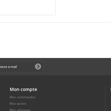
Mon compte
Mes commandes
Mes avoirs
Mes adresses