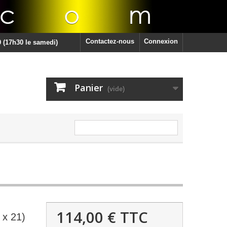
Contactez-nous
Connexion
 (17h30 le samedi)
Panier
(vide)
114,00 €
TTC
 x 21)