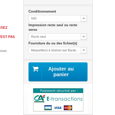
Conditionnement
500
Impression recto seul ou recto
SSEZ
verso
'EST PAS
Recto seul
Fourniture du ou des fichier(s)
Maquette(s) à réaliser par Barakacom
sous.
Ajouter au
panier