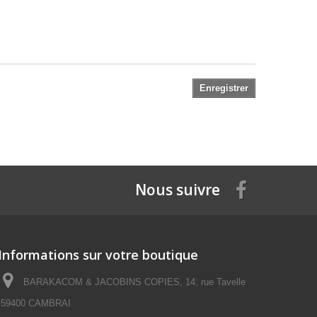
Enregistrer
Nous suivre
Informations sur votre boutique
BARAKACOM & JACOBINS COPIES, 14, rue Tavelle
59400 CAMBRAI