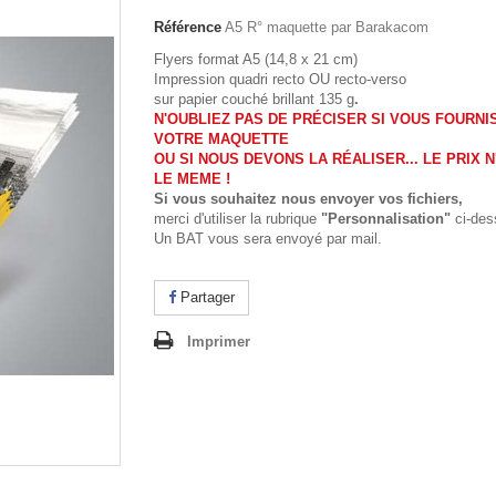
Référence
A5 R° maquette par Barakacom
Flyers format A5 (14,8 x 21 cm)
Impression quadri recto OU recto-verso
sur papier couché brillant 135 g
.
N'OUBLIEZ PAS DE PRÉCISER SI VOUS FOURNI
VOTRE MAQUETTE
OU SI NOUS DEVONS LA RÉALISER... LE PRIX N
LE MEME !
Si vous souhaitez nous envoyer vos fichiers,
merci d'utiliser la rubrique
"Personnalisation"
ci-des
Un BAT vous sera envoyé par mail.
Partager
Imprimer