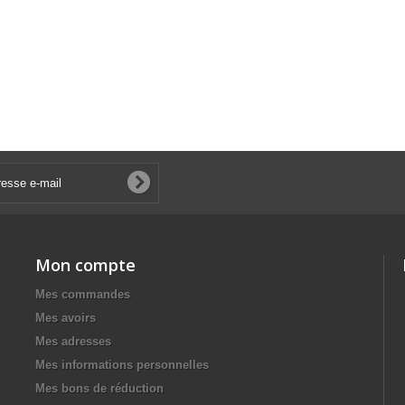
Mon compte
Mes commandes
Mes avoirs
Mes adresses
Mes informations personnelles
Mes bons de réduction