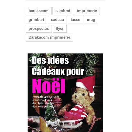
barakacom
cambrai
imprimerie
grimbert
cadeau
tasse
mug
prospectus
flyer
Barakacom imprimerie