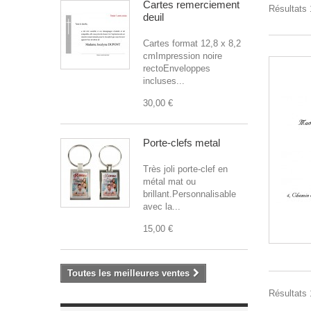
Cartes remerciement
Résultats 1
deuil
Cartes format 12,8 x 8,2
cmImpression noire
rectoEnveloppes
incluses...
30,00 €
Porte-clefs metal
Très joli porte-clef en
métal mat ou
brillant.Personnalisable
avec la...
15,00 €
Toutes les meilleures ventes
Résultats 1