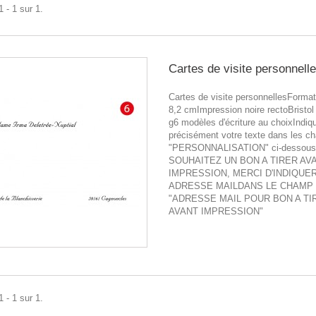
 - 1 sur 1.
Cartes de visite personnell
Cartes de visite personnellesFormat
8,2 cmImpression noire rectoBristol
g6 modèles d'écriture au choixIndiq
précisément votre texte dans les 
"PERSONNALISATION" ci-dessou
SOUHAITEZ UN BON A TIRER AV
IMPRESSION, MERCI D'INDIQUE
ADRESSE MAILDANS LE CHAMP
"ADRESSE MAIL POUR BON A TI
AVANT IMPRESSION"
 - 1 sur 1.