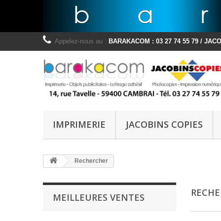
Appelez-nous au :
BARAKACOM : 03 27 74 55 79 / JACOB
IMPRIMERIE
JACOBINS COPIES
Rechercher
RECH
MEILLEURES VENTES