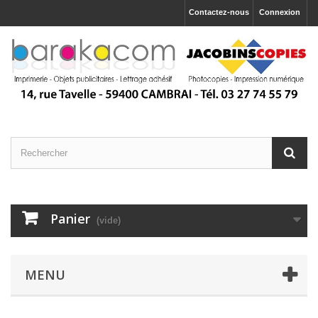
Contactez-nous
Connexion
Panier
(vide)
MENU