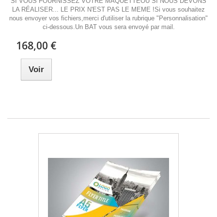
SI VOUS FOURNISSEZ VOTRE MAQUETTEOU SI NOUS DEVONS
LA RÉALISER... LE PRIX N'EST PAS LE MEME !Si vous souhaitez
nous envoyer vos fichiers,merci d'utiliser la rubrique "Personnalisation"
ci-dessous.Un BAT vous sera envoyé par mail.
168,00 €
Voir