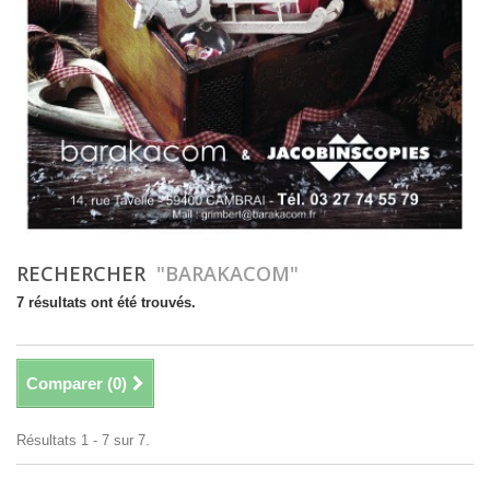
RECHERCHER
"BARAKACOM"
7 résultats ont été trouvés.
Comparer (
0
)
Résultats 1 - 7 sur 7.